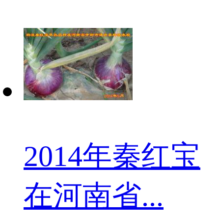
2014年秦红宝
在河南省...