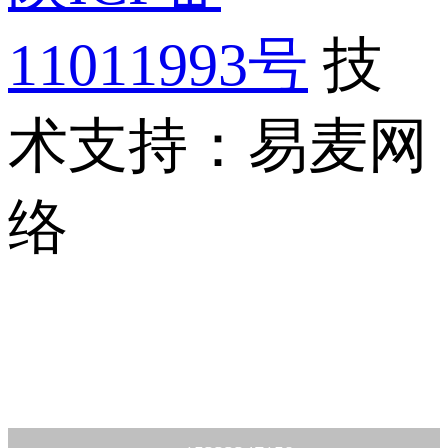
11011993号
技
术支持：易麦网
络