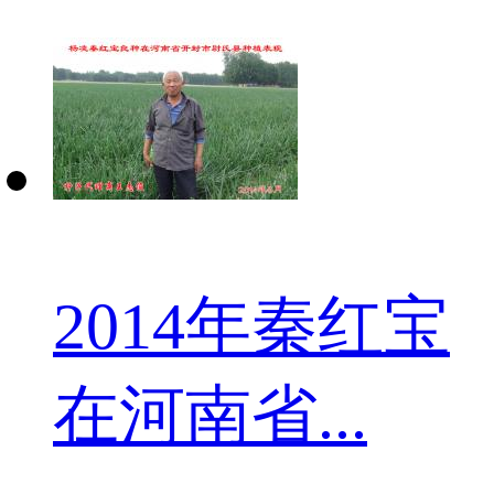
2014年秦红宝
在河南省...