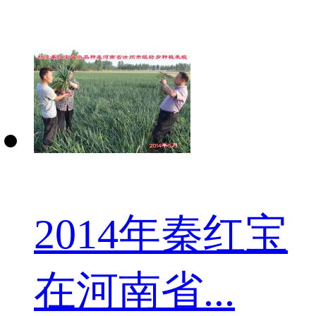
2014年秦红宝
在河南省...