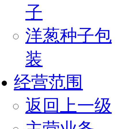
子
洋葱种子包
装
经营范围
返回上一级
主营业务