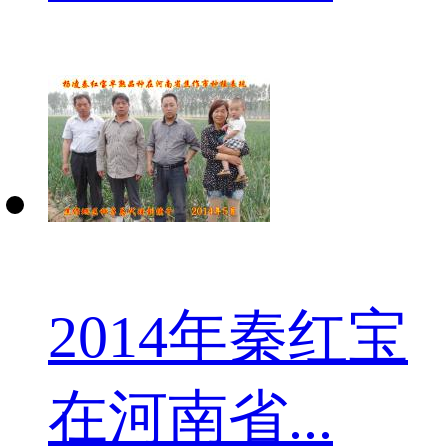
2014年秦红宝
在河南省...