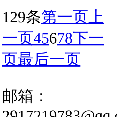
129条
第一页
上
一页
4
5
6
7
8
下一
页
最后一页
邮箱：
2917219783@qq.