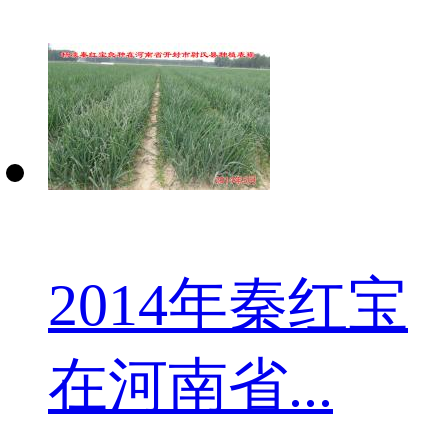
2014年秦红宝
在河南省...