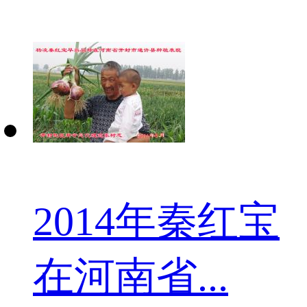
2014年秦红宝
在河南省...