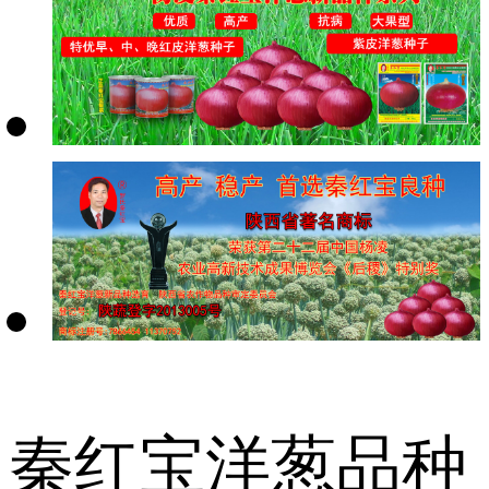
秦红宝洋葱品种