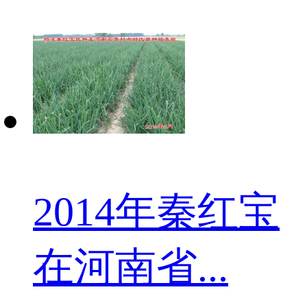
2014年秦红宝
在河南省...