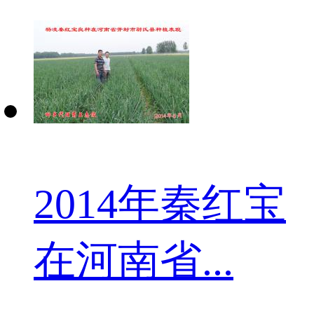
2014年秦红宝
在河南省...