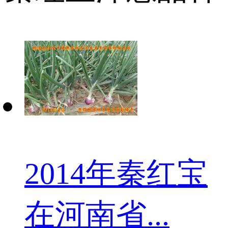
2014年秦红宝
在河南省...