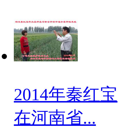
2014年秦红宝
在河南省...