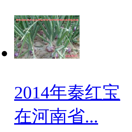
2014年秦红宝
在河南省...