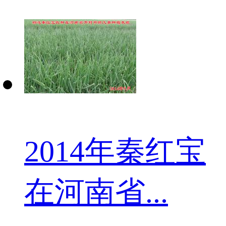
2014年秦红宝
在河南省...